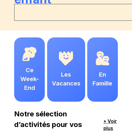
Ce
Les
En
Week-
Vacances
Famille
End
Notre sélection
+ Voir
d’activités pour vos
plus