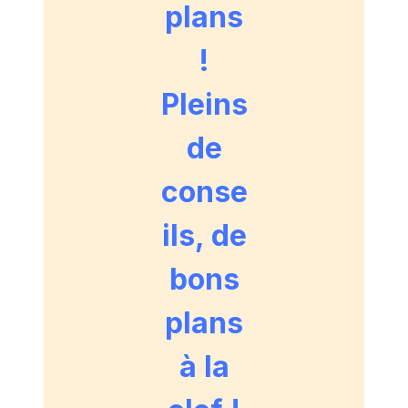
plans
!
Pleins
de
conse
ils, de
bons
plans
à la