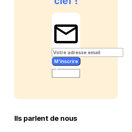
clef !
M'inscrire
Ils parlent de nous