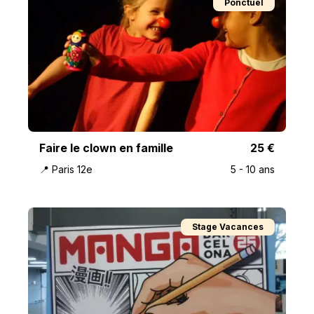
Ponctuel
Faire le clown en famille
25
€
📍
Paris 12e
5
-
10
ans
Stage Vacances