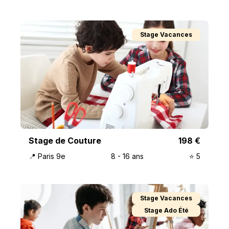
Stage Vacances
Stage de Couture
198
€
📍
Paris 9e
8
-
16
ans
⭐️
5
Stage Vacances
Stage Ado Été