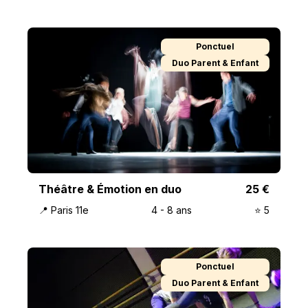
Ponctuel
Duo Parent & Enfant
Théâtre & Émotion en duo
25
€
📍
Paris 11e
4
-
8
ans
⭐️
5
Ponctuel
Duo Parent & Enfant