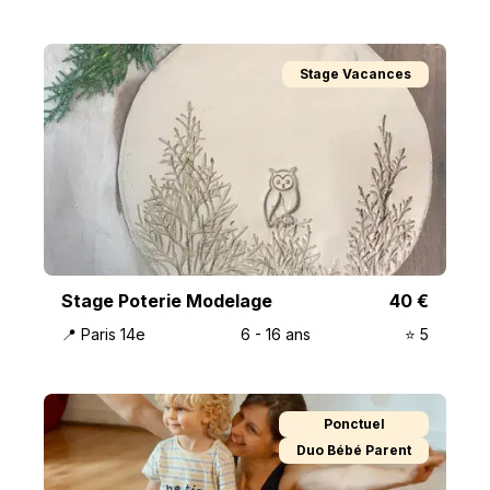
Stage Vacances
Stage Poterie Modelage
40
€
📍
Paris 14e
6
-
16
ans
⭐️
5
Ponctuel
Duo Bébé Parent