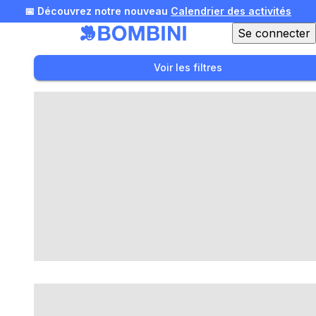
📅 Découvrez notre nouveau
Calendrier des activités
Se connecter
🎄 Offrez une expérience pour Noël !
Voir nos idées
Voir les filtres