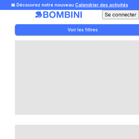
📅 Découvrez notre nouveau
Calendrier des activités
Se connecter
🎄 Offrez une expérience pour Noël !
Voir nos idées
Voir les filtres