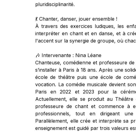
pluridisciplinarité.
💃 Chanter, danser, jouer ensemble !
À travers des exercices ludiques, les en
interpréter en chant et en danse, et à cr
l'accent sur la synergie de groupe, où chac
🎶 Intervenante : Nina Léane
Chanteuse, comédienne et professeure de c
s’installer à Paris à 18 ans. Après une sol
école de théâtre puis une école de coméd
vocation. La comédie musicale devient son
Paris en 2022 et 2023 pour la cérémo
Actuellement, elle se produit au Théât
professeure de chant et commence à en
professionnels, tout en dirigeant un
Parallèlement, elle crée et interprète sa
enseignement est guidé par trois valeurs esse