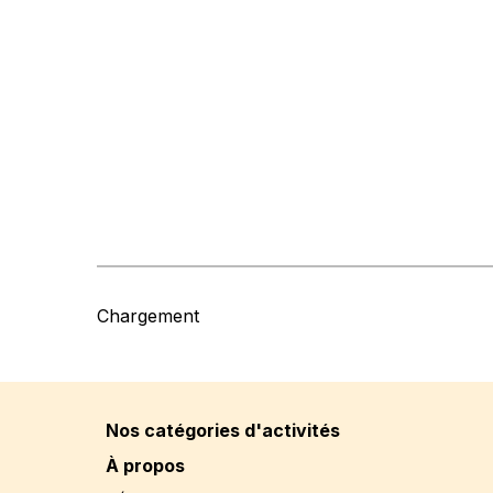
Chargement
Nos catégories d'activités
À propos