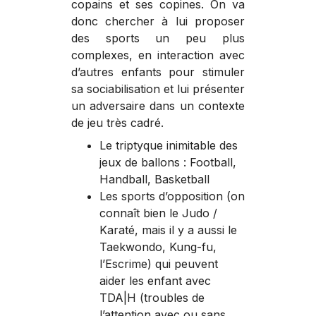
copains et ses copines. On va
donc chercher à lui proposer
des sports un peu plus
complexes, en interaction avec
d’autres enfants pour stimuler
sa sociabilisation et lui présenter
un adversaire dans un contexte
de jeu très cadré.
Le triptyque inimitable des
jeux de ballons : Football,
Handball, Basketball
Les sports d’opposition (on
connaît bien le Judo /
Karaté, mais il y a aussi le
Taekwondo, Kung-fu,
l’Escrime) qui peuvent
aider les enfant avec
TDA|H (troubles de
l’attention avec ou sans