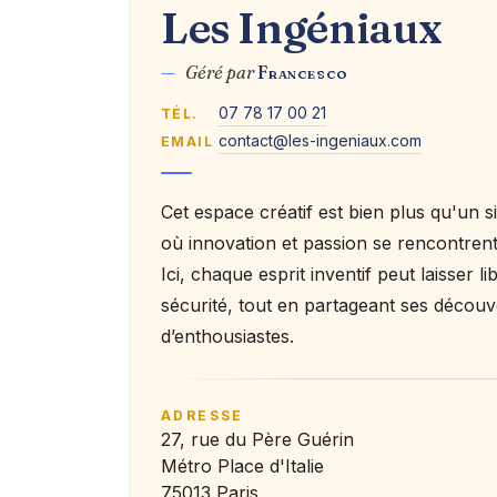
Les Ingéniaux
—
Géré par
Francesco
07 78 17 00 21
TÉL.
contact@les-ingeniaux.com
EMAIL
Cet espace créatif est bien plus qu'un sim
où innovation et passion se rencontrent
Ici, chaque esprit inventif peut laisser 
sécurité, tout en partageant ses déco
d’enthousiastes.
ADRESSE
27, rue du Père Guérin
Métro Place d'Italie
75013 Paris