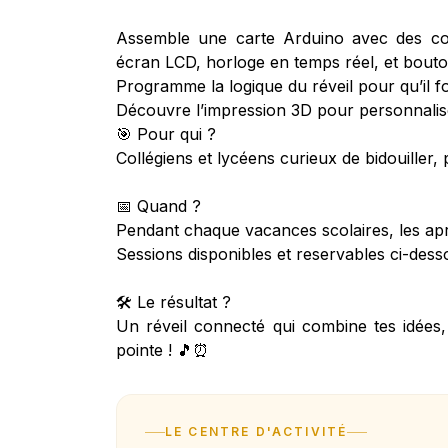
Assemble une carte Arduino avec des co
écran LCD, horloge en temps réel, et bouto
Programme la logique du réveil pour qu’il
Découvre l’impression 3D pour personnaliser
🎯 Pour qui ?
Collégiens et lycéens curieux de bidouiller
📅 Quand ?
Pendant chaque vacances scolaires, les apr
Sessions disponibles et reservables ci-dess
🛠️ Le résultat ?
Un réveil connecté qui combine tes idées,
pointe ! 🎵⏰
LE CENTRE D'ACTIVITÉ