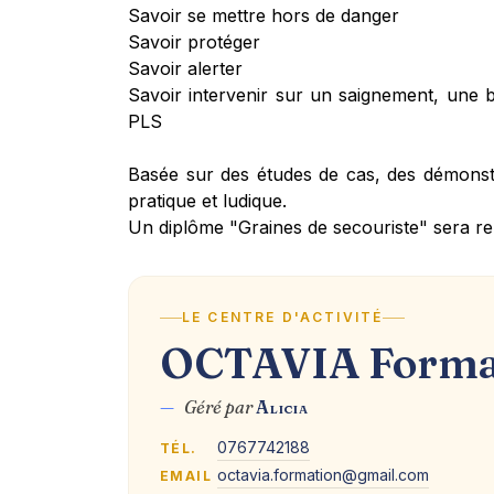
Savoir se mettre hors de danger
Savoir protéger
Savoir alerter
Savoir intervenir sur un saignement, une b
PLS
Basée sur des études de cas, des démonstr
pratique et ludique.
Un diplôme "Graines de secouriste" sera re
LE CENTRE D'ACTIVITÉ
OCTAVIA Forma
—
Géré par
Alicia
0767742188
TÉL.
octavia.formation@gmail.com
EMAIL