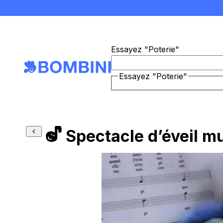
Essayez "Poterie"
Essayez "Poterie"
Spectacle d’éveil m