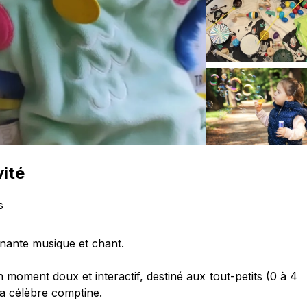
vité
s
nante musique et chant.
moment doux et interactif, destiné aux tout-petits (0 à 4
la célèbre comptine.