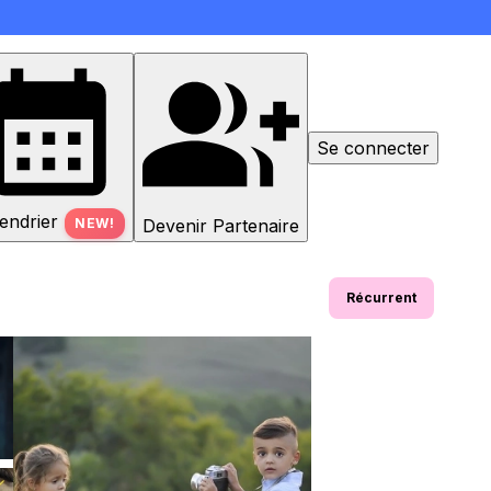
Se connecter
endrier
Devenir Partenaire
NEW!
Récurrent