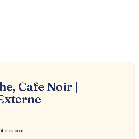
he, Cafe Noir |
Externe
afenoir.com