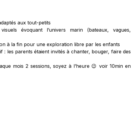
daptés aux tout-petits
isuels évoquant l’univers marin (bateaux, vagues,
ion à la fin pour une exploration libre par les enfants
f : les parents étaient invités à chanter, bouger, faire des
haque mois 2 sessions, soyez à l’heure 😉 voir 10min en