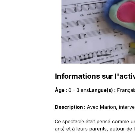
Informations sur l'acti
Âge :
0
-
3
ans
Langue(s) :
Françai
Description :
Avec Marion, interve
Ce spectacle était pensé comme un 
ans) et à leurs parents, autour de 