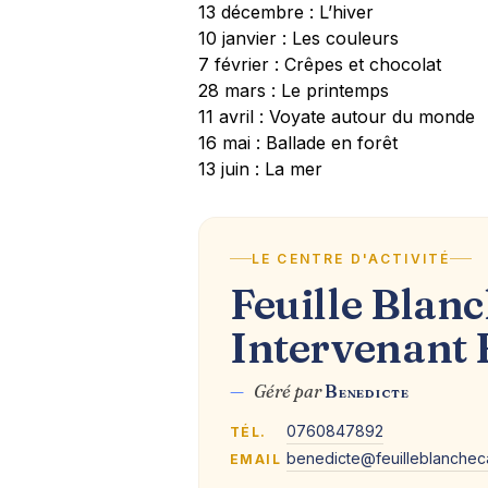
13 décembre : L’hiver
10 janvier : Les couleurs
7 février : Crêpes et chocolat
28 mars : Le printemps
11 avril : Voyate autour du monde
16 mai : Ballade en forêt
13 juin : La mer
LE CENTRE D'ACTIVITÉ
Feuille Blanc
Intervenant 
—
Géré par
Benedicte
0760847892
TÉL.
benedicte@feuilleblanchec
EMAIL