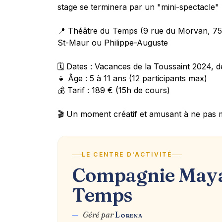
stage se terminera par un "mini-spectacle" p
📍 Théâtre du Temps (9 rue du Morvan, 7501
St-Maur ou Philippe-Auguste
🗓 Dates : Vacances de la Toussaint 2024, 
👧 Âge : 5 à 11 ans (12 participants max)
💰 Tarif : 189 € (15h de cours)
🎬 Un moment créatif et amusant à ne pas 
LE CENTRE D'ACTIVITÉ
Compagnie Maya
Temps
—
Géré par
Lorena