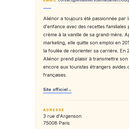
EMAIL
Aliénor a toujours été passionnée par l
d'enfance avec des recettes familiales 
crème à la vanille de sa grand-mère. Ap
marketing, elle quitte son emploi en 20
la foulée de réorienter sa carrière. En 
Aliénor prend plaisir à transmettre son
encore aux touristes étrangers avides de
françaises.
Site officiel
→
ADRESSE
3 rue d'Argenson
75008 Paris