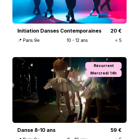
Initiation Danses Contemporaines
20
€
📍
Paris 9e
10
-
12
ans
⭐️
5
Récurrent
Mercredi 14h
Danse 8-10 ans
59
€