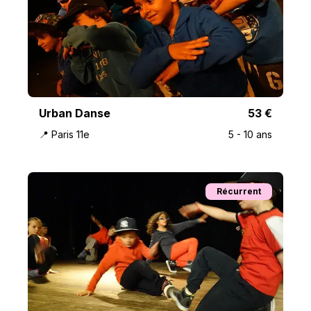
Urban Danse
53
€
📍
Paris 11e
5
-
10
ans
Récurrent