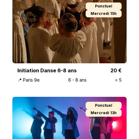
Ponctuel
Mercredi 15h
Initiation Danse 6-8 ans
20
€
📍
Paris 9e
6
-
8
ans
⭐️
5
Ponctuel
Mercredi 13h