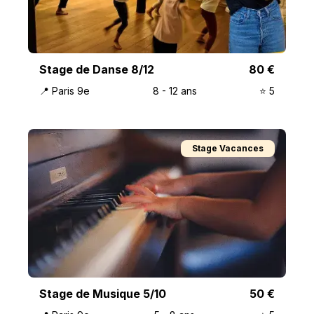
Stage de Danse 8/12
80
€
📍
Paris 9e
8
-
12
ans
⭐️
5
Stage Vacances
Stage de Musique 5/10
50
€