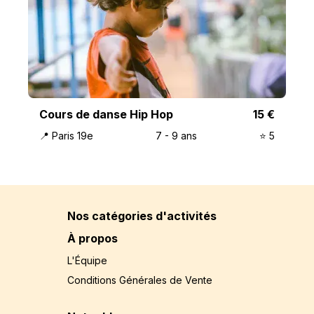
Cours de danse Hip Hop
15
€
📍
Paris 19e
7
-
9
ans
⭐️
5
Nos catégories d'activités
À propos
L'Équipe
Conditions Générales de Vente