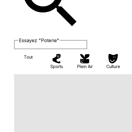
Essayez "Poterie"
Tout
Sports
Plein Air
Culture