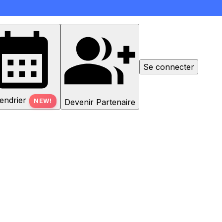
Se connecter
endrier
Devenir Partenaire
NEW!