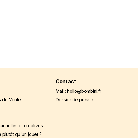
Contact
Mail : hello@bombini.fr
s de Vente
Dossier de presse
anuelles et créatives
 plutôt qu'un jouet ?