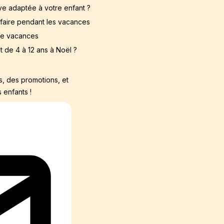
ive adaptée à votre enfant ?
à faire pendant les vacances
de vacances
nt de 4 à 12 ans à Noël ?
s, des promotions, et
 enfants !