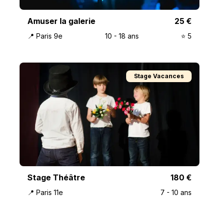
Amuser la galerie
25
€
📍
Paris 9e
10
-
18
ans
⭐️
5
Stage Vacances
Stage Théâtre
180
€
📍
Paris 11e
7
-
10
ans