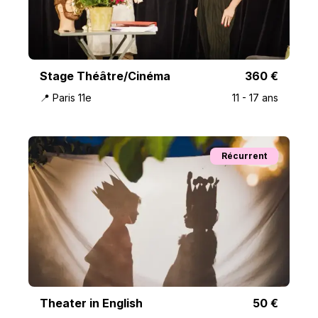
Stage Théâtre/Cinéma
360
€
📍
Paris 11e
11
-
17
ans
Récurrent
Theater in English
50
€