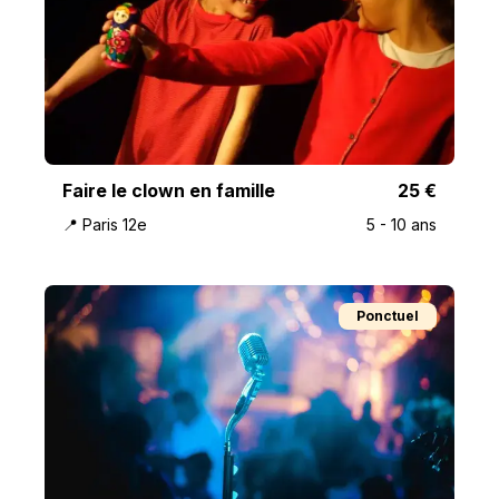
Faire le clown en famille
25
€
📍
Paris 12e
5
-
10
ans
Ponctuel