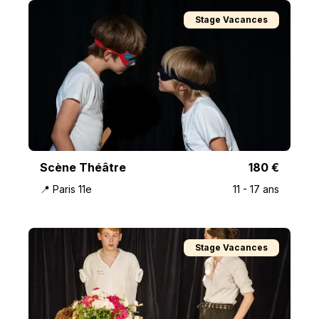
Stage Vacances
Scène Théâtre
180
€
📍
Paris 11e
11
-
17
ans
Stage Vacances